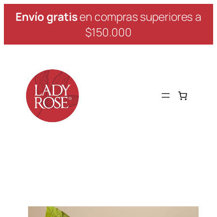
Saltar
Envío gratis
en compras superiores a
al
$150.000
contenido