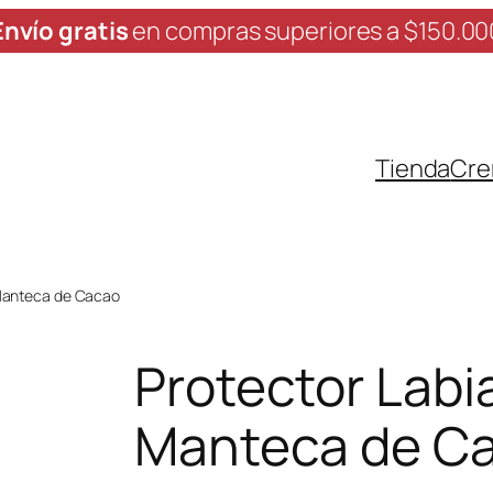
Envío gratis
en compras superiores a $150.00
Tienda
Cre
 Manteca de Cacao
Protector Labi
Manteca de C