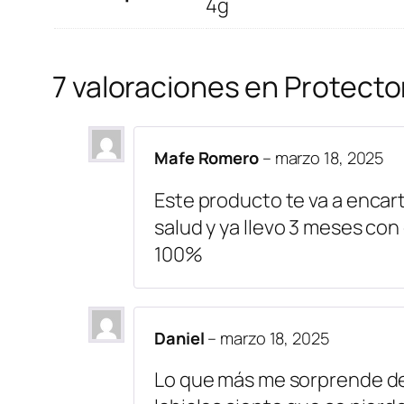
4g
7 valoraciones en
Protecto
Mafe Romero
–
marzo 18, 2025
Este producto te va a encart
salud y ya llevo 3 meses con
100%
Daniel
–
marzo 18, 2025
Lo que más me sorprende de