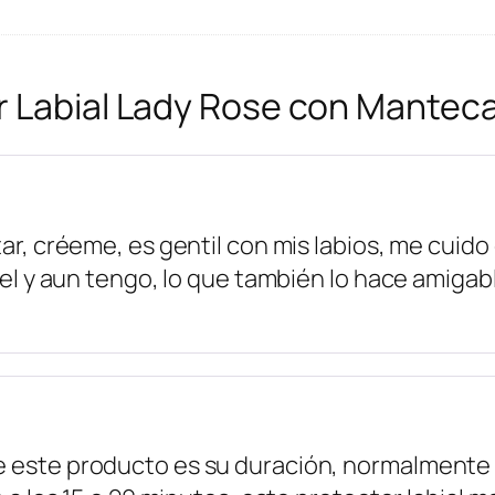
r Labial Lady Rose con Mantec
ar, créeme, es gentil con mis labios, me cuid
 el y aun tengo, lo que también lo hace amiga
 este producto es su duración, normalmente