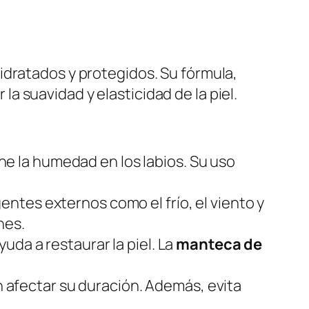
idratados y protegidos. Su fórmula,
la suavidad y elasticidad de la piel.
ne la humedad en los labios. Su uso
entes externos como el frío, el viento y
nes.
uda a restaurar la piel. La
manteca de
in afectar su duración. Además, evita