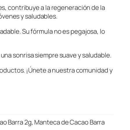
s, contribuye a la regeneración de la
jóvenes y saludables.
adable. Su fórmula no es pegajosa, lo
 una sonrisa siempre suave y saludable.
roductos. ¡Únete a nuestra comunidad y
ao Barra 2g, Manteca de Cacao Barra