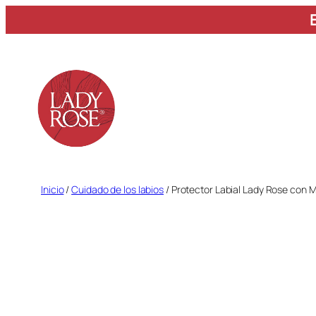
Saltar
al
contenido
Inicio
/
Cuidado de los labios
/ Protector Labial Lady Rose con