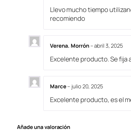
Llevo mucho tiempo utilizand
recomiendo
Verena. Morrón
–
abril 3, 2025
Excelente producto. Se fija 
Marce
–
julio 20, 2025
Excelente producto, es el 
Añade una valoración