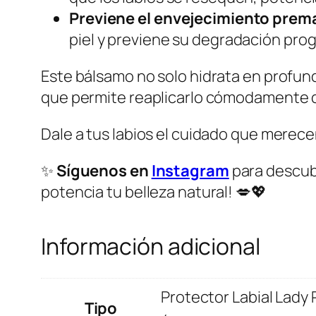
Previene el envejecimiento prem
piel y previene su degradación prog
Este bálsamo no solo hidrata en profund
que permite reaplicarlo cómodamente d
Dale a tus labios el cuidado que merece
✨
Síguenos en
Instagram
para descub
potencia tu belleza natural! 💋💖
Información adicional
Protector Labial Lad
Tipo