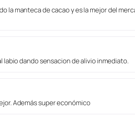
o la manteca de cacao y es la mejor del merca
al labio dando sensacion de alivio inmediato.
mejor. Además super económico