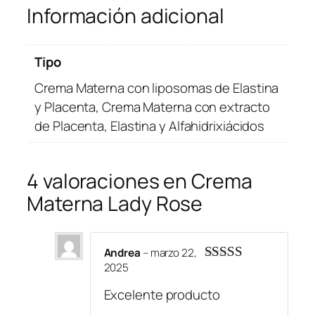
Información adicional
Tipo
Crema Materna con liposomas de Elastina
y Placenta, Crema Materna con extracto
de Placenta, Elastina y Alfahidrixiácidos
4 valoraciones en
Crema
Materna Lady Rose
Andrea
–
marzo 22,
2025
Valorado
con
5
de 5
Excelente producto