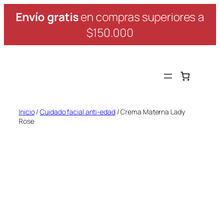
Saltar
Envío gratis
en compras superiores a
al
$150.000
contenido
Inicio
/
Cuidado facial anti-edad
/ Crema Materna Lady
Rose