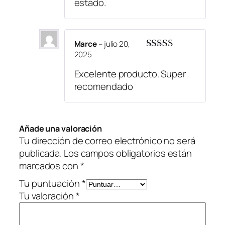
estado.
Marce
–
julio 20,
2025
Valorado
con
5
de 5
Excelente producto. Super
recomendado
Añade una valoración
Tu dirección de correo electrónico no será
publicada.
Los campos obligatorios están
marcados con
*
Tu puntuación
*
Tu valoración
*