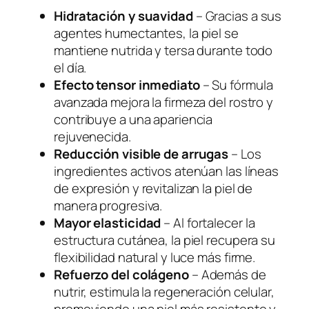
Hidratación y suavidad
– Gracias a sus
agentes humectantes, la piel se
mantiene nutrida y tersa durante todo
el día.
Efecto tensor inmediato
– Su fórmula
avanzada mejora la firmeza del rostro y
contribuye a una apariencia
rejuvenecida.
Reducción visible de arrugas
– Los
ingredientes activos atenúan las líneas
de expresión y revitalizan la piel de
manera progresiva.
Mayor elasticidad
– Al fortalecer la
estructura cutánea, la piel recupera su
flexibilidad natural y luce más firme.
Refuerzo del colágeno
– Además de
nutrir, estimula la regeneración celular,
promoviendo una piel más resistente y